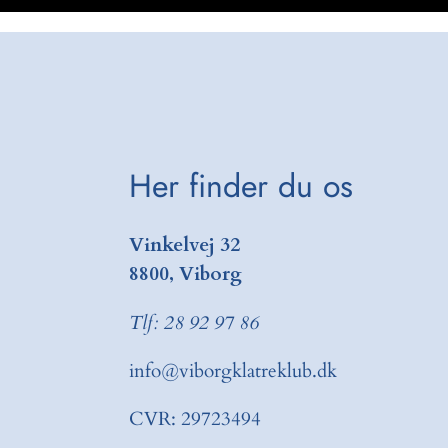
Her finder du os
Vinkelvej 32
8800, Viborg
Tlf: 28 92 97 86
info@viborgklatreklub.dk
CVR: 29723494