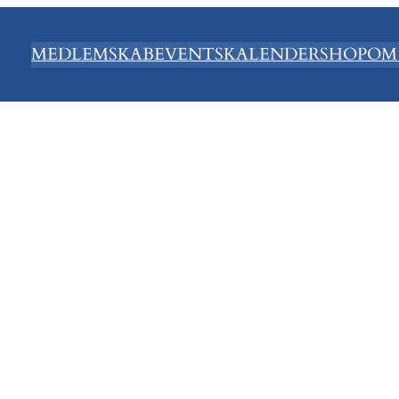
MEDLEMSKAB
EVENTS
KALENDER
SHOP
OM