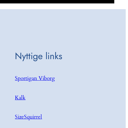
Nyttige links
Sportigan Viborg
Kalk
SizeSquirrel