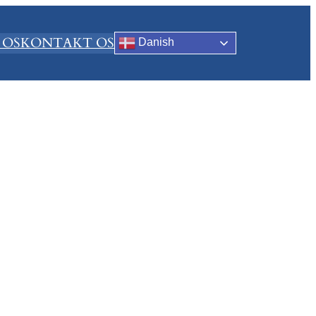
 OS
KONTAKT OS
Danish